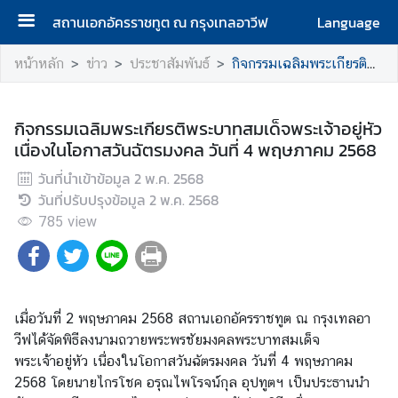
สถานเอกอัครราชทูต ณ กรุงเทลอาวีฟ
Language
ห
หน้าหลัก
ข่าว
ประชาสัมพันธ์
กิจกรรมเฉลิมพระเกียรติพระบาทสมเด็จพระเจ้าอยู่หัวเนื่องในโอกาสวันฉัตรมงคล วันที่ 4 พฤษภาคม 2568
น้
า
แ
กิจกรรมเฉลิมพระเกียรติพระบาทสมเด็จพระเจ้าอยู่หัว
ร
เนื่องในโอกาสวันฉัตรมงคล วันที่ 4 พฤษภาคม 2568
ก
วันที่นำเข้าข้อมูล
2 พ.ค. 2568
วันที่ปรับปรุงข้อมูล
2 พ.ค. 2568
ติ
785
ด
view
ต่
อ
เ
ร
เมื่อวันที่ 2 พฤษภาคม 2568 สถานเอกอัครราชทูต ณ กรุงเทลอา
า
วีฟได้จัดพิธีลงนามถวายพระพรชัยมงคลพระบาทสมเด็จ
พระเจ้าอยู่หัว เนื่องในโอกาสวันฉัตรมงคล วันที่ 4 พฤษภาคม
2568 โดยนายไกรโชค อรุณไพโรจน์กุล อุปทูตฯ เป็นประธานนำ
ข่