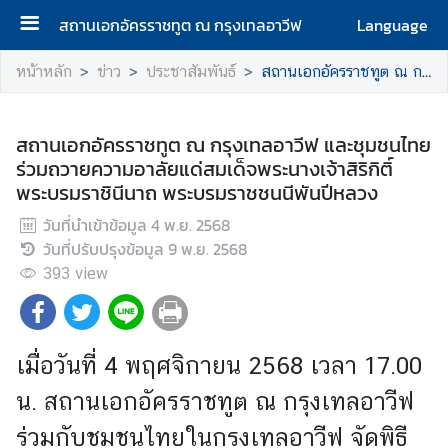
สถานเอกอัครราชทูต ณ กรุงเทลอาวีฟ
Language
ห
หน้าหลัก
ข่าว
ประชาสัมพันธ์
สถานเอกอัครราชทูต ณ กรุงเทลอาวีฟ และชุมชนไทยร่วมถวายความอาลัยแด่สมเด็จพระนางเจ้าสิริกิติ์ พระบรมราชินีนาถ พระบรมราชชนนีพันปีหลวง
น้
า
แ
สถานเอกอัครราชทูต ณ กรุงเทลอาวีฟ และชุมชนไทย
ร
ร่วมถวายความอาลัยแด่สมเด็จพระนางเจ้าสิริกิติ์
ก
พระบรมราชินีนาถ พระบรมราชชนนีพันปีหลวง
วันที่นำเข้าข้อมูล
4 พ.ย. 2568
ติ
วันที่ปรับปรุงข้อมูล
9 พ.ย. 2568
ด
393
ต่
view
อ
เ
ร
เมื่อวันที่ 4 พฤศจิกายน 2568 เวลา 17.00
า
น. สถานเอกอัครราชทูต ณ กรุงเทลอาวีฟ
ร่วมกับชุมชนไทยในกรุงเทลอาวีฟ จัดพิธี
ข่