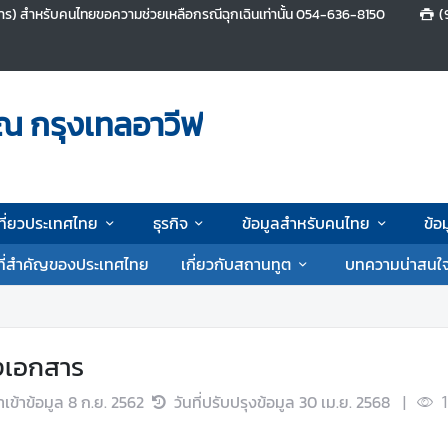
ร) สำหรับคนไทยขอความช่วยเหลือกรณีฉุกเฉินเท่านั้น 054-636-8150
(
ณ กรุงเทลอาวีฟ
ที่ยวประเทศไทย
ธุรกิจ
ข้อมูลสำหรับคนไทย
ข้อ
ที่สำคัญของประเทศไทย
เกี่ยวกับสถานทูต
บทความน่าสนใ
งเอกสาร
นำเข้าข้อมูล
8 ก.ย. 2562
วันที่ปรับปรุงข้อมูล
30 เม.ย. 2568
|