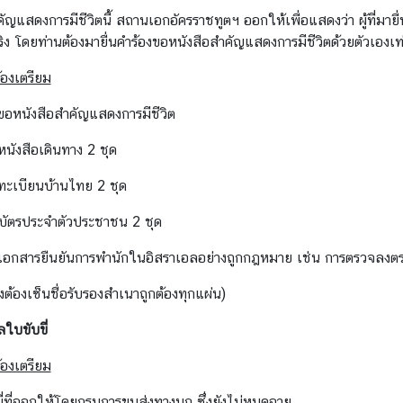
ัญแสดงการมีชีวิตนี้ สถานเอกอัครราชทูตฯ ออกให้เพื่อแสดงว่า ผู้ที่มายื่
ง โดยท่านต้องมายื่นคำร้องขอหนังสือสำคัญแสดงการมีชีวิตด้วยตัวเองเท่
้องเตรียม
งขอหนังสือสำคัญแสดงการมีชีวิต
หนังสือเดินทาง 2 ชุด
ทะเบียนบ้านไทย 2 ชุด
บัตรประจำตัวประชาชน 2 ชุด
เอกสารยืนยันการพำนักในอิสราเอลอย่างถูกกฎหมาย เช่น การตรวจลงตร
้องต้องเซ็นชื่อรับรองสำเนาถูกต้องทุกแผ่น)
ใบขับขี่
้องเตรียม
ี่ที่ออกให้โดยกรมการขนส่งทางบก ซึ่งยังไม่หมดอายุ