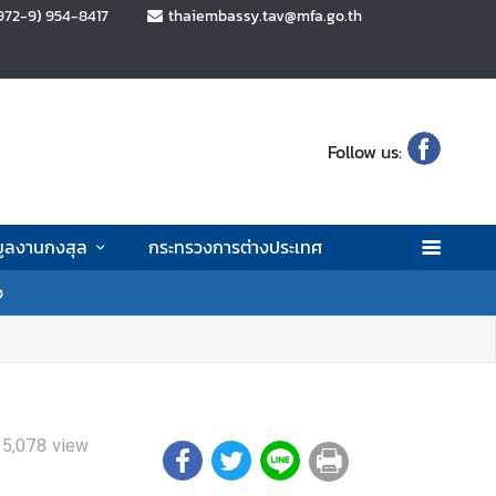
972-9) 954-8417
thaiembassy.tav@mfa.go.th
Follow us:
มูลงานกงสุล
กระทรวงการต่างประเทศ
จ
15,078
view