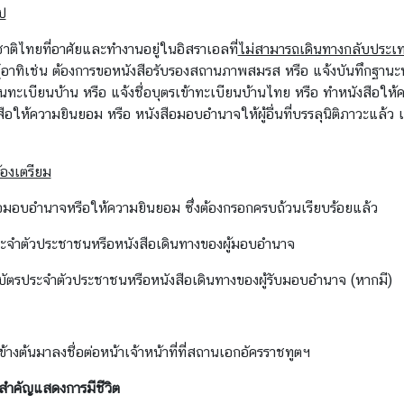
ไป
าติไทยที่อาศัยและทำงานอยู่ในอิสราเอลที่
ไม่สามารถเดินทางกลับประเ
(อาทิเช่น ต้องการขอหนังสือรับรองสถานภาพสมรส หรือ แจ้งบันทึกฐานะ
ทะเบียนบ้าน หรือ แจ้งชื่อบุตรเข้าทะเบียนบ้านไทย หรือ ทำหนังสือให้
อให้ความยินยอม หรือ หนังสือมอบอำนาจให้ผู้อื่นที่บรรลุนิติภาวะแล้ว เ
้องเตรียม
ือมอบอำนาจหรือให้ความยินยอม ซึ่งต้องกรอกครบถ้วนเรียบร้อยแล้ว
ระจำตัวประชาชนหรือหนังสือเดินทางของผู้มอบอำนาจ
บัตรประจำตัวประชาชนหรือหนังสือเดินทางของผู้รับมอบอำนาจ (หากมี)
างต้นมาลงชื่อต่อหน้าเจ้าหน้าที่ที่สถานเอกอัครราชทูตฯ
อสำคัญแสดงการมีชีวิต