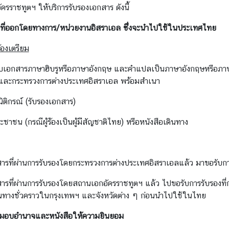
ครราชทูตฯ ให้บริการรับรองเอกสาร ดังนี้
ที่ออกโดยทางการ/หน่วยงานอิสราเอล ซึ่งจะนำไปใช้ในประเทศไทย
้องเตรียม
ับเอกสารภาษาฮิบรูหรือภาษาอังกฤษ และคำแปลเป็นภาษาอังกฤษหรือภาษา
และกระทรวงการต่างประเทศอิสราเอล พร้อมสำเนา
นิติกรณ์ (รับรองเอกสาร)
ะชาชน (กรณีผู้ร้องเป็นผู้มีสัญชาติไทย) หรือหนังสือเดินทาง
ารที่ผ่านการรับรองโดยกระทรวงการต่างประเทศอิสราเอลแล้ว มาขอรับกา
ารที่ผ่านการรับรองโดยสถานเอกอัครราชทูตฯ แล้ว ไปขอรับการรับรองที
ินทางชั่วคราวในกรุงเทพฯ และจังหวัดต่าง ๆ ก่อนนำไปใช้ในไทย
ือมอบอำนาจและ
หนังสือให้ความยินยอม